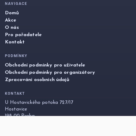
NAVIGACE
Domů
Akce
O nás
Pro pořadatele
Kontakt
PODMÍNKY
Obchodní podmínky pro uživatele
Obchodní podmínky pro organizátory
Zpracování osobních údajů
KONTAKT
U Hostavického potoka 727/17
Hostavice
198 00 Praha
info@foxticket.cz