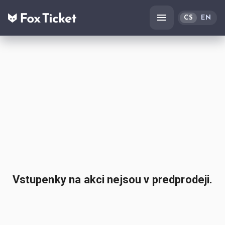
CS
EN
Vstupenky na akci nejsou v predprodeji.