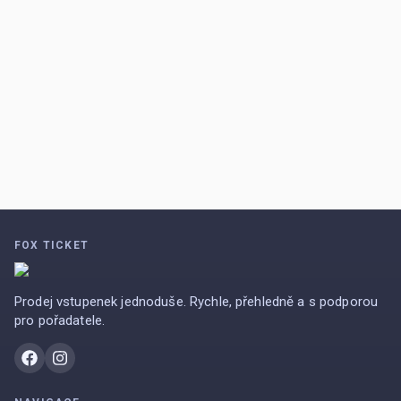
FOX TICKET
Prodej vstupenek jednoduše. Rychle, přehledně a s podporou
pro pořadatele.