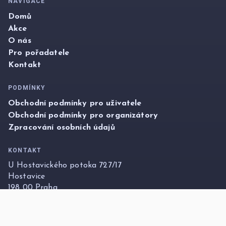
NAVIGACE
Domů
Akce
O nás
Pro pořadatele
Kontakt
PODMÍNKY
Obchodní podmínky pro uživatele
Obchodní podmínky pro organizátory
Zpracování osobních údajů
KONTAKT
U Hostavického potoka 727/17
Hostavice
198 00 Praha
info@foxticket.cz