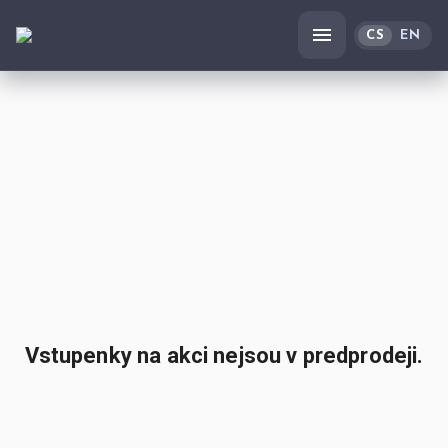
CS
EN
Vstupenky na akci nejsou v predprodeji.