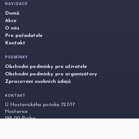
NAVIGACE
Domů
Akce
O nás
Pro pořadatele
Kontakt
PODMÍNKY
Obchodní podmínky pro uživatele
Obchodní podmínky pro organizátory
Zpracování osobních údajů
KONTAKT
U Hostavického potoka 727/17
Hostavice
198 00 Praha
info@foxticket.cz