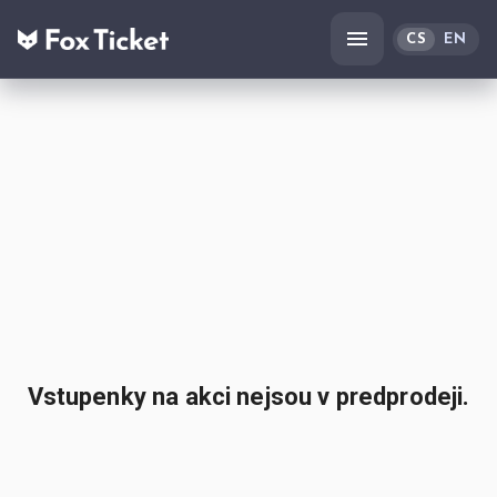
CS
EN
Vstupenky na akci nejsou v predprodeji.