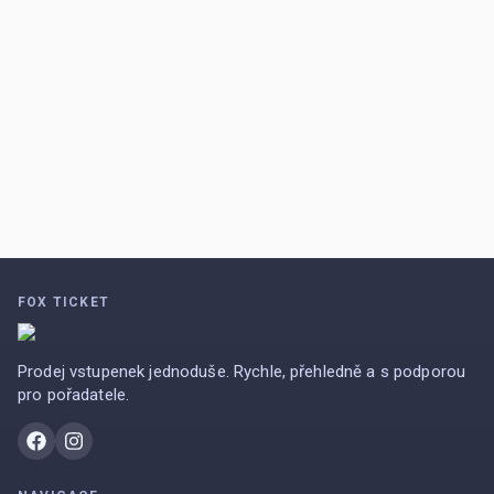
FOX TICKET
Prodej vstupenek jednoduše. Rychle, přehledně a s podporou
pro pořadatele.