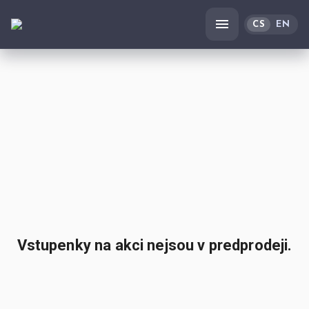
CS
EN
Vstupenky na akci nejsou v predprodeji.