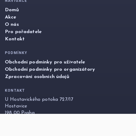
NAVIGACE
Domů
Akce
O nás
Pro pořadatele
Kontakt
PODMÍNKY
Obchodní podmínky pro uživatele
Obchodní podmínky pro organizátory
Zpracování osobních údajů
KONTAKT
U Hostavického potoka 727/17
Hostavice
198 00 Praha
info@foxticket.cz