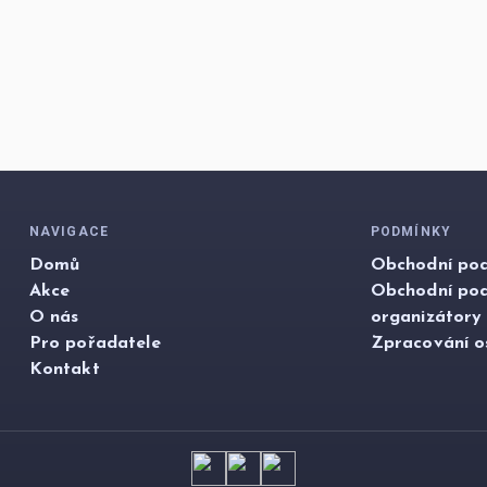
NAVIGACE
PODMÍNKY
Domů
Obchodní pod
Akce
Obchodní po
O nás
organizátory
Pro pořadatele
Zpracování o
Kontakt