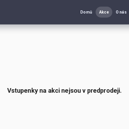
Domů
Akce
O nás
Vstupenky na akci nejsou v predprodeji.