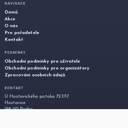
NAVIGACE
Domů
Akce
O nás
Pro pořadatele
Kontakt
PODMÍNKY
Obchodní podmínky pro uživatele
Obchodní podmínky pro organizátory
Zpracování osobních údajů
KONTAKT
U Hostavického potoka 727/17
Hostavice
198 00 Praha
info@foxticket.cz