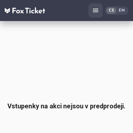
CS
EN
Vstupenky na akci nejsou v predprodeji.