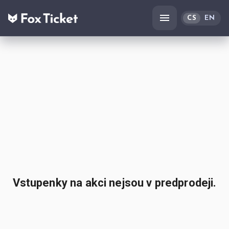
CS
EN
Vstupenky na akci nejsou v predprodeji.