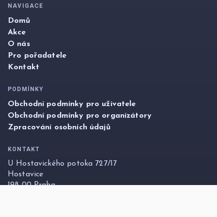
NAVIGACE
Domů
Akce
O nás
Pro pořadatele
Kontakt
PODMÍNKY
Obchodní podmínky pro uživatele
Obchodní podmínky pro organizátory
Zpracování osobních údajů
KONTAKT
U Hostavického potoka 727/17
Hostavice
198 00 Praha
info@foxticket.cz