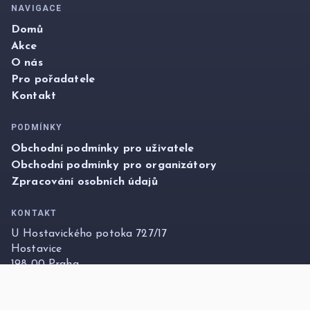
NAVIGACE
Domů
Akce
O nás
Pro pořadatele
Kontakt
PODMÍNKY
Obchodní podmínky pro uživatele
Obchodní podmínky pro organizátory
Zpracování osobních údajů
KONTAKT
U Hostavického potoka 727/17
Hostavice
198 00 Praha
info@foxticket.cz