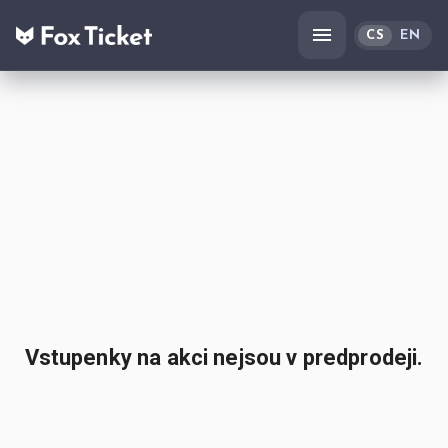
CS
EN
Vstupenky na akci nejsou v predprodeji.