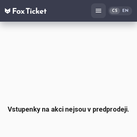
CS
EN
Vstupenky na akci nejsou v predprodeji.