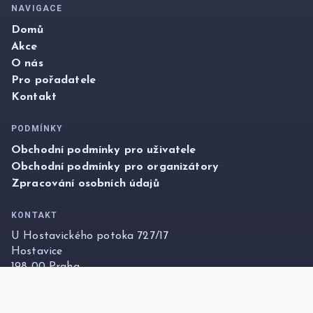
NAVIGACE
Domů
Akce
O nás
Pro pořadatele
Kontakt
PODMÍNKY
Obchodní podmínky pro uživatele
Obchodní podmínky pro organizátory
Zpracování osobních údajů
KONTAKT
U Hostavického potoka 727/17
Hostavice
198 00 Praha
info@foxticket.cz