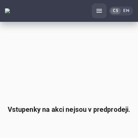
CS
EN
Vstupenky na akci nejsou v predprodeji.