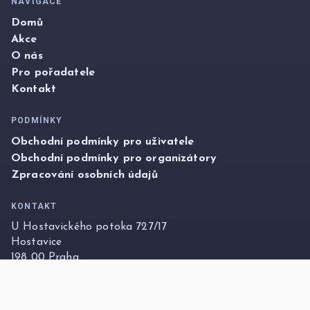
NAVIGACE
Domů
Akce
O nás
Pro pořadatele
Kontakt
PODMÍNKY
Obchodní podmínky pro uživatele
Obchodní podmínky pro organizátory
Zpracování osobních údajů
KONTAKT
U Hostavického potoka 727/17
Hostavice
198 00 Praha
info@foxticket.cz