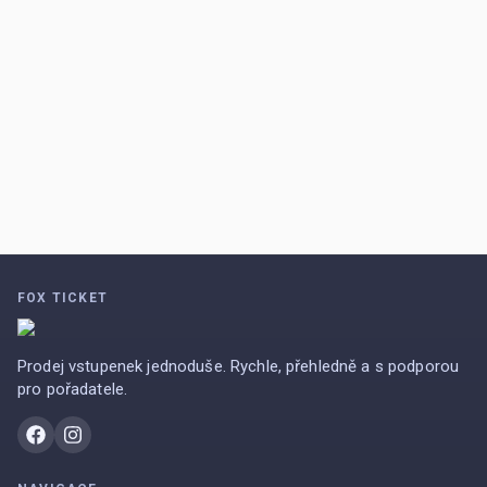
FOX TICKET
Prodej vstupenek jednoduše. Rychle, přehledně a s podporou
pro pořadatele.