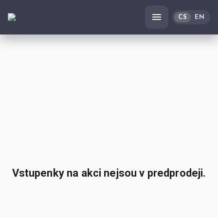
CS
EN
Vstupenky na akci nejsou v predprodeji.