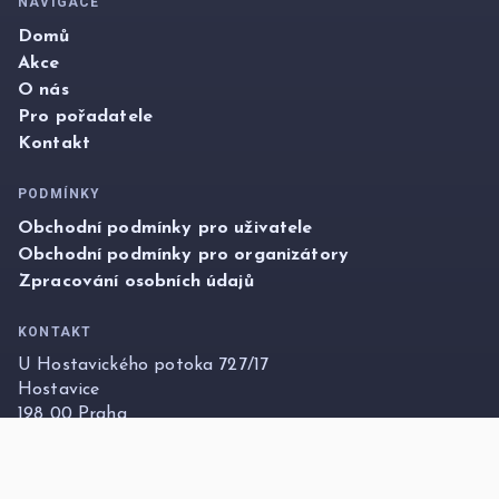
NAVIGACE
Domů
Akce
O nás
Pro pořadatele
Kontakt
PODMÍNKY
Obchodní podmínky pro uživatele
Obchodní podmínky pro organizátory
Zpracování osobních údajů
KONTAKT
U Hostavického potoka 727/17
Hostavice
198 00 Praha
info@foxticket.cz