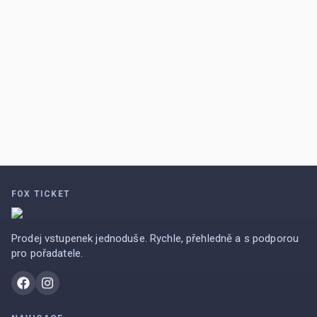
FOX TICKET
Prodej vstupenek jednoduše. Rychle, přehledně a s podporou
pro pořadatele.