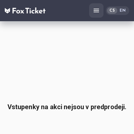
CS
EN
Vstupenky na akci nejsou v predprodeji.