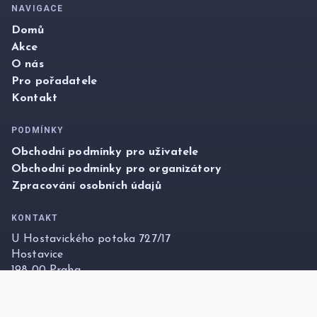
NAVIGACE
Domů
Akce
O nás
Pro pořadatele
Kontakt
PODMÍNKY
Obchodní podmínky pro uživatele
Obchodní podmínky pro organizátory
Zpracování osobních údajů
KONTAKT
U Hostavického potoka 727/17
Hostavice
198 00 Praha
info@foxticket.cz