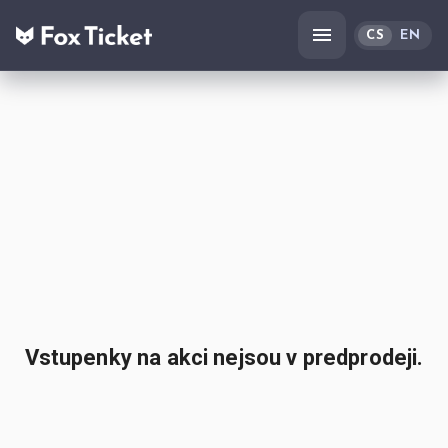
CS
EN
Vstupenky na akci nejsou v predprodeji.