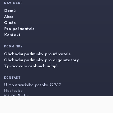
NAVIGACE
Domů
Akce
O nás
Pro pořadatele
Kontakt
PODMÍNKY
Obchodní podmínky pro uživatele
Obchodní podmínky pro organizátory
Zpracování osobních údajů
KONTAKT
U Hostavického potoka 727/17
Hostavice
198 00 Praha
info@foxticket.cz