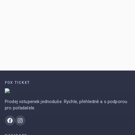
FOX TICKET
Prodej vstupenek jednoduše. Rychle, přehledně a s podporou
pro pořadatele.