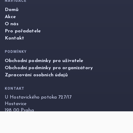
NAVIGACE
Domů
Akce
O nás
Pro pořadatele
Kontakt
PODMÍNKY
Obchodní podmínky pro uživatele
Obchodní podmínky pro organizátory
Zpracování osobních údajů
KONTAKT
U Hostavického potoka 727/17
Hostavice
198 00 Praha
info@foxticket.cz