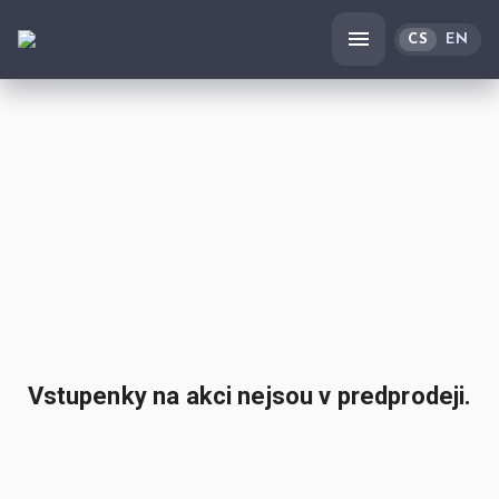
CS
EN
Vstupenky na akci nejsou v predprodeji.