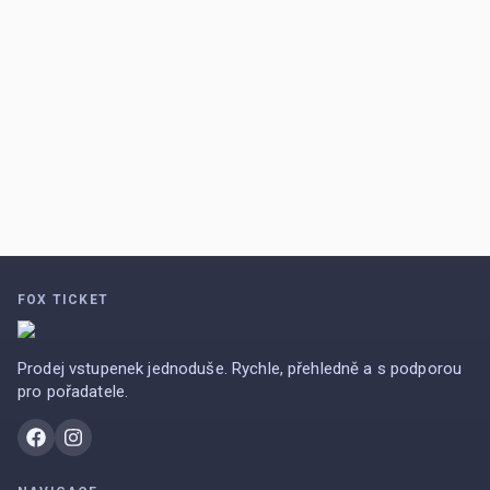
FOX TICKET
Prodej vstupenek jednoduše. Rychle, přehledně a s podporou
pro pořadatele.