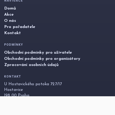
NAVIGACE
Domů
Akce
O nás
Pro pořadatele
Kontakt
PODMÍNKY
Obchodní podmínky pro uživatele
Obchodní podmínky pro organizátory
Zpracování osobních údajů
KONTAKT
U Hostavického potoka 727/17
Hostavice
198 00 Praha
info@foxticket.cz