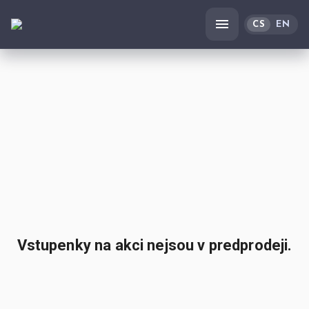
CS
EN
Vstupenky na akci nejsou v predprodeji.