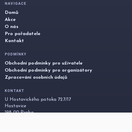
NAVIGACE
Domů
Akce
O nás
Pro pořadatele
Kontakt
PODMÍNKY
Obchodní podmínky pro uživatele
Obchodní podmínky pro organizátory
Zpracování osobních údajů
KONTAKT
U Hostavického potoka 727/17
Hostavice
198 00 Praha
info@foxticket.cz