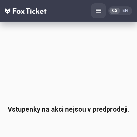
CS
EN
Vstupenky na akci nejsou v predprodeji.