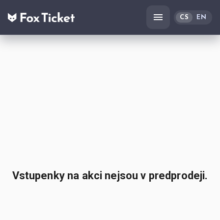
CS
EN
Vstupenky na akci nejsou v predprodeji.