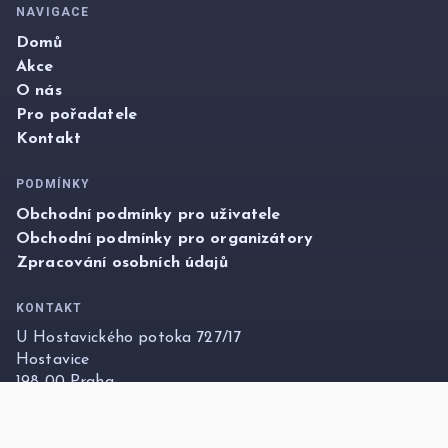
NAVIGACE
Domů
Akce
O nás
Pro pořadatele
Kontakt
PODMÍNKY
Obchodní podmínky pro uživatele
Obchodní podmínky pro organizátory
Zpracování osobních údajů
KONTAKT
U Hostavického potoka 727/17
Hostavice
198 00 Praha
info@foxticket.cz