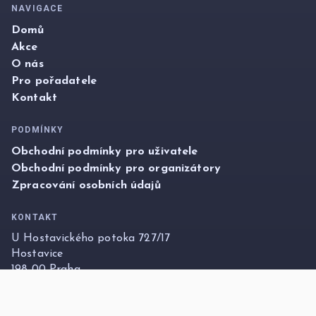
NAVIGACE
Domů
Akce
O nás
Pro pořadatele
Kontakt
PODMÍNKY
Obchodní podmínky pro uživatele
Obchodní podmínky pro organizátory
Zpracování osobních údajů
KONTAKT
U Hostavického potoka 727/17
Hostavice
198 00 Praha
info@foxticket.cz