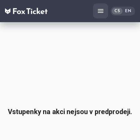
CS
EN
Vstupenky na akci nejsou v predprodeji.