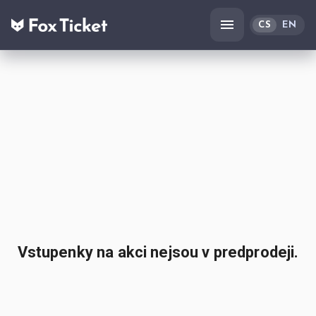
CS
EN
Vstupenky na akci nejsou v predprodeji.