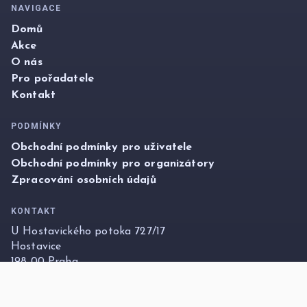
NAVIGACE
Domů
Akce
O nás
Pro pořadatele
Kontakt
PODMÍNKY
Obchodní podmínky pro uživatele
Obchodní podmínky pro organizátory
Zpracování osobních údajů
KONTAKT
U Hostavického potoka 727/17
Hostavice
198 00 Praha
info@foxticket.cz