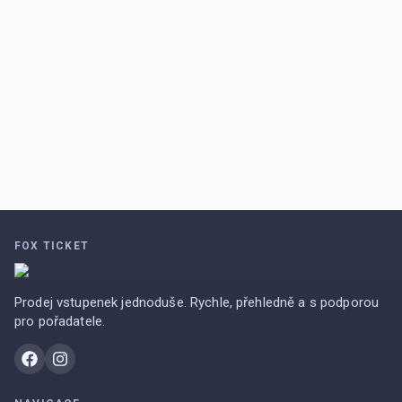
FOX TICKET
Prodej vstupenek jednoduše. Rychle, přehledně a s podporou
pro pořadatele.