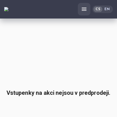
CS
EN
Vstupenky na akci nejsou v predprodeji.