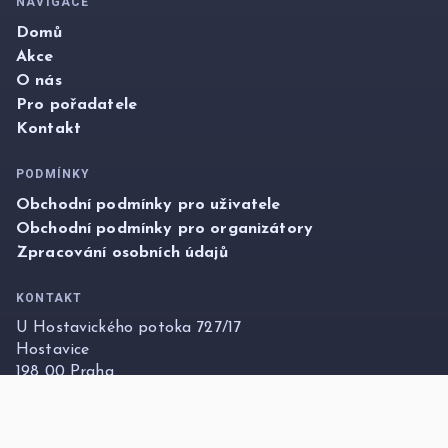
NAVIGACE
Domů
Akce
O nás
Pro pořadatele
Kontakt
PODMÍNKY
Obchodní podmínky pro uživatele
Obchodní podmínky pro organizátory
Zpracování osobních údajů
KONTAKT
U Hostavického potoka 727/17
Hostavice
198 00 Praha
info@foxticket.cz