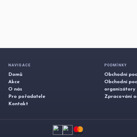
NAVIGACE
PODMÍNKY
Domů
Obchodní pod
Akce
Obchodní po
O nás
organizátory
Pro pořadatele
Zpracování o
Kontakt