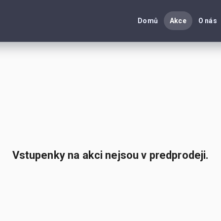
Domů
Akce
O nás
Vstupenky na akci nejsou v predprodeji.