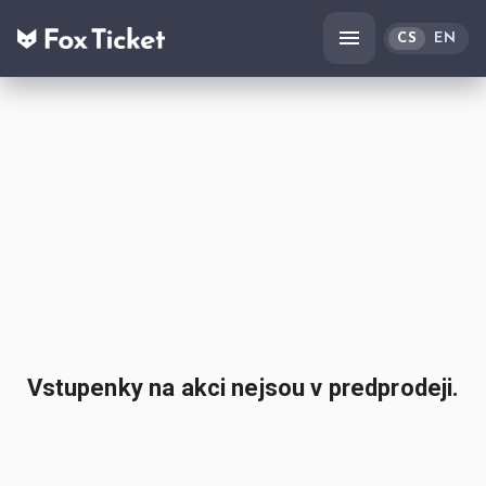
CS
EN
Vstupenky na akci nejsou v predprodeji.