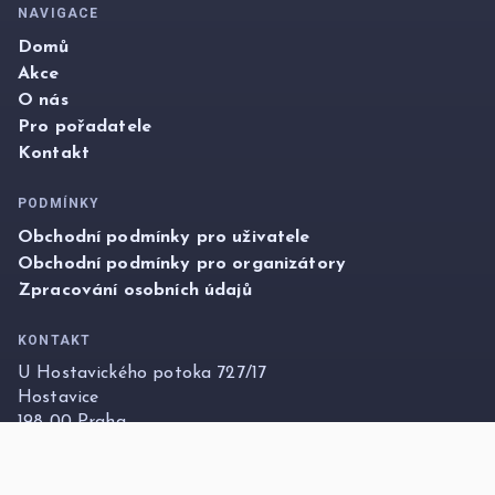
NAVIGACE
Domů
Akce
O nás
Pro pořadatele
Kontakt
PODMÍNKY
Obchodní podmínky pro uživatele
Obchodní podmínky pro organizátory
Zpracování osobních údajů
KONTAKT
U Hostavického potoka 727/17
Hostavice
198 00 Praha
info@foxticket.cz