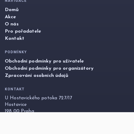
NAVIGACE
Domů
Akce
O nás
Pro pořadatele
Kontakt
PODMÍNKY
Obchodní podmínky pro uživatele
Obchodní podmínky pro organizátory
Zpracování osobních údajů
KONTAKT
U Hostavického potoka 727/17
Hostavice
198 00 Praha
info@foxticket.cz