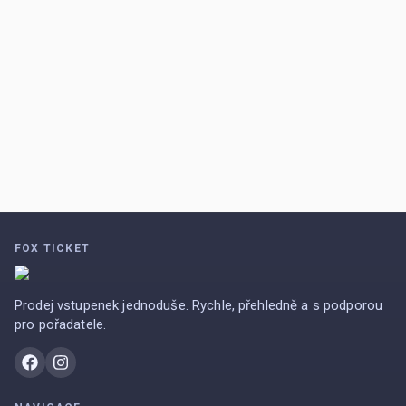
FOX TICKET
Prodej vstupenek jednoduše. Rychle, přehledně a s podporou
pro pořadatele.