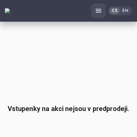
CS
EN
Vstupenky na akci nejsou v predprodeji.