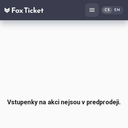
CS
EN
Vstupenky na akci nejsou v predprodeji.