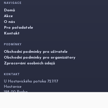
NAVIGACE
Domů
Akce
O nás
Pro pořadatele
Kontakt
PODMÍNKY
Obchodní podmínky pro uživatele
Obchodní podmínky pro organizátory
Zpracování osobních údajů
KONTAKT
U Hostavického potoka 727/17
Hostavice
198 00 Praha
info@foxticket.cz