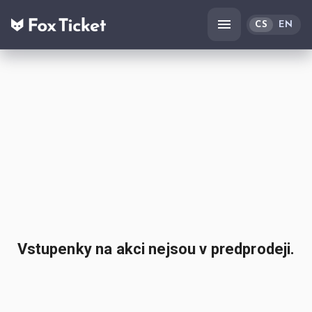
CS
EN
Vstupenky na akci nejsou v predprodeji.