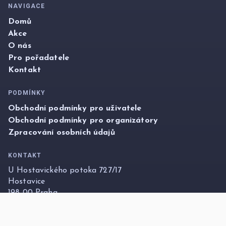
NAVIGACE
Domů
Akce
O nás
Pro pořadatele
Kontakt
PODMÍNKY
Obchodní podmínky pro uživatele
Obchodní podmínky pro organizátory
Zpracování osobních údajů
KONTAKT
U Hostavického potoka 727/17
Hostavice
198 00 Praha
info@foxticket.cz