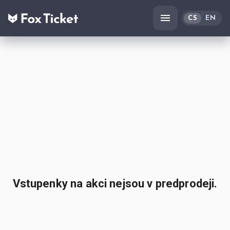
CS
EN
Vstupenky na akci nejsou v predprodeji.