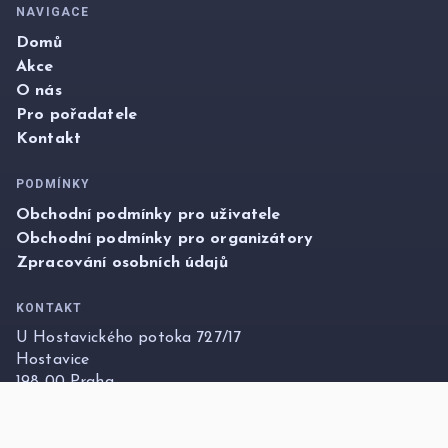
NAVIGACE
Domů
Akce
O nás
Pro pořadatele
Kontakt
PODMÍNKY
Obchodní podmínky pro uživatele
Obchodní podmínky pro organizátory
Zpracování osobních údajů
KONTAKT
U Hostavického potoka 727/17
Hostavice
198 00 Praha
info@foxticket.cz