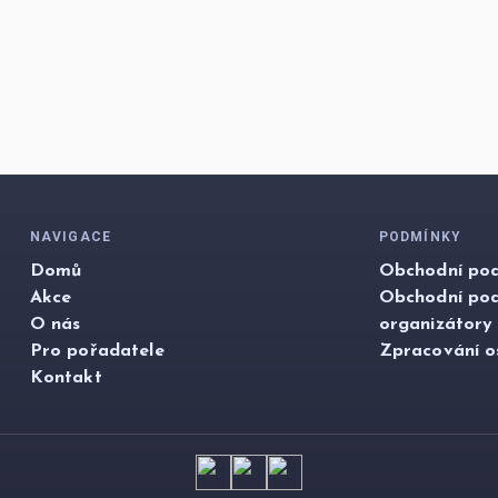
NAVIGACE
PODMÍNKY
Domů
Obchodní pod
Akce
Obchodní po
O nás
organizátory
Pro pořadatele
Zpracování o
Kontakt