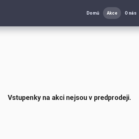
Domů
Akce
O nás
Vstupenky na akci nejsou v predprodeji.