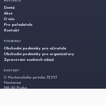
NAVIGACE
Domů
Akce
O nás
Pro pořadatele
Kontakt
PODMÍNKY
Obchodní podmínky pro uživatele
Obchodní podmínky pro organizátory
Zpracování osobních údajů
KONTAKT
U Hostavického potoka 727/17
Hostavice
198 00 Praha
info@foxticket.cz