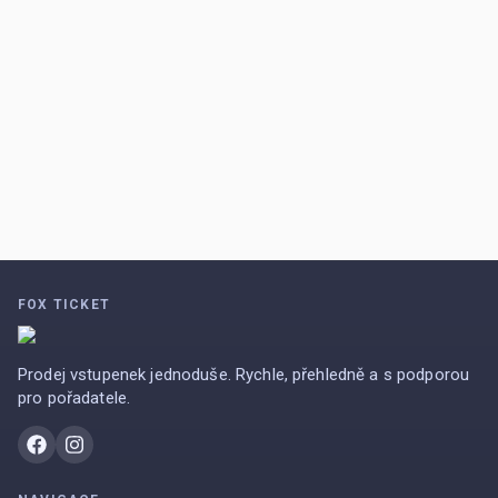
FOX TICKET
Prodej vstupenek jednoduše. Rychle, přehledně a s podporou
pro pořadatele.