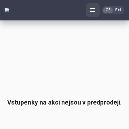
CS
EN
Vstupenky na akci nejsou v predprodeji.