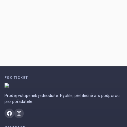
FOX TICKET
Prodej vstupenek jednoduše. Rychle, přehledně a s podporou
pro pořadatele.