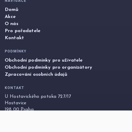
NAVIGACE
Domů
Akce
O nás
Pro pořadatele
Kontakt
PODMÍNKY
Obchodní podmínky pro uživatele
Obchodní podmínky pro organizátory
Zpracování osobních údajů
KONTAKT
U Hostavického potoka 727/17
Hostavice
198 00 Praha
info@foxticket.cz