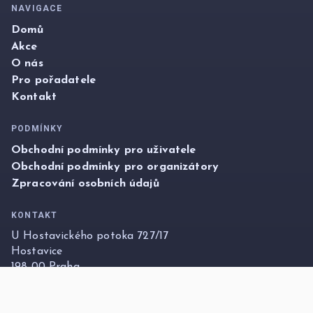
NAVIGACE
Domů
Akce
O nás
Pro pořadatele
Kontakt
PODMÍNKY
Obchodní podmínky pro uživatele
Obchodní podmínky pro organizátory
Zpracování osobních údajů
KONTAKT
U Hostavického potoka 727/17
Hostavice
198 00 Praha
info@foxticket.cz