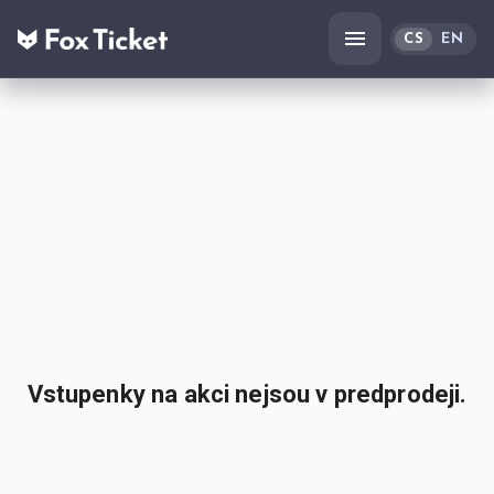
CS
EN
Vstupenky na akci nejsou v predprodeji.