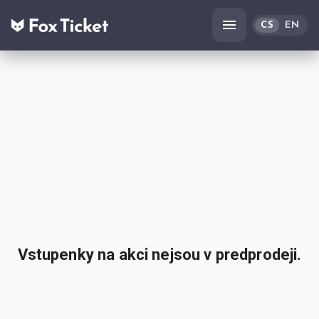
CS
EN
Vstupenky na akci nejsou v predprodeji.