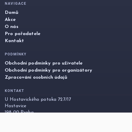
NAVIGACE
Domů
Akce
O nás
Pro pořadatele
Kontakt
PODMÍNKY
Obchodní podmínky pro uživatele
Obchodní podmínky pro organizátory
Zpracování osobních údajů
KONTAKT
U Hostavického potoka 727/17
Hostavice
198 00 Praha
info@foxticket.cz