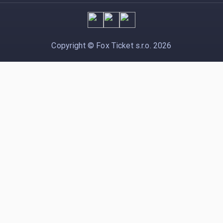
Copyright ©
Fox Ticket s.r.o.
2026