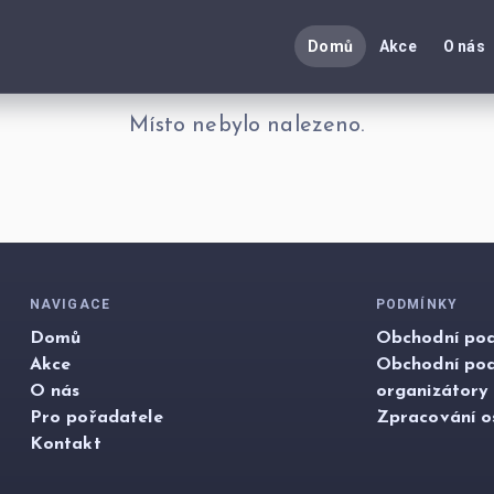
Domů
Akce
O nás
Místo nebylo nalezeno.
NAVIGACE
PODMÍNKY
Domů
Obchodní pod
Akce
Obchodní po
O nás
organizátory
Pro pořadatele
Zpracování o
Kontakt