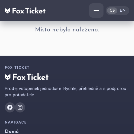
CS
EN
Místo nebylo nalezeno.
FOX TICKET
Prodej vstupenek jednoduše. Rychle, přehledně a s podporou
pro pořadatele.
NAVIGACE
Domů