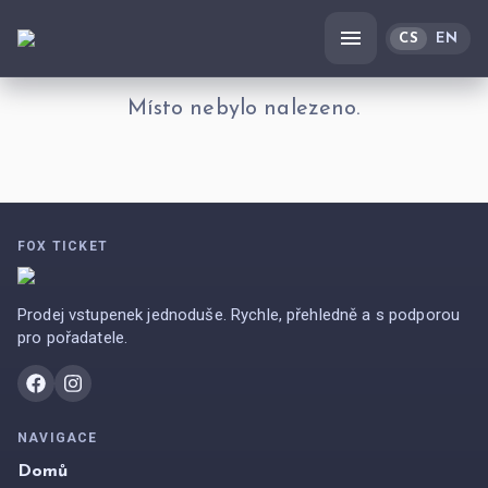
CS
EN
Místo nebylo nalezeno.
FOX TICKET
Prodej vstupenek jednoduše. Rychle, přehledně a s podporou
pro pořadatele.
NAVIGACE
Domů