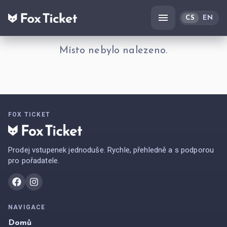
CS
EN
Místo nebylo nalezeno.
FOX TICKET
Prodej vstupenek jednoduše. Rychle, přehledně a s podporou
pro pořadatele.
NAVIGACE
Domů