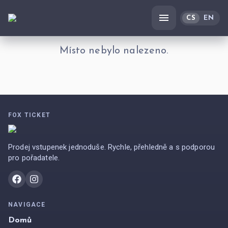
CS
EN
Místo nebylo nalezeno.
FOX TICKET
Prodej vstupenek jednoduše. Rychle, přehledně a s podporou
pro pořadatele.
NAVIGACE
Domů