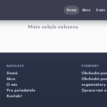
Domů
Akce
O nás
Místo nebylo nalezeno.
NAVIGACE
PODMÍNKY
Domů
Obchodní pod
Akce
Obchodní po
O nás
organizátory
Pro pořadatele
Zpracování o
Kontakt