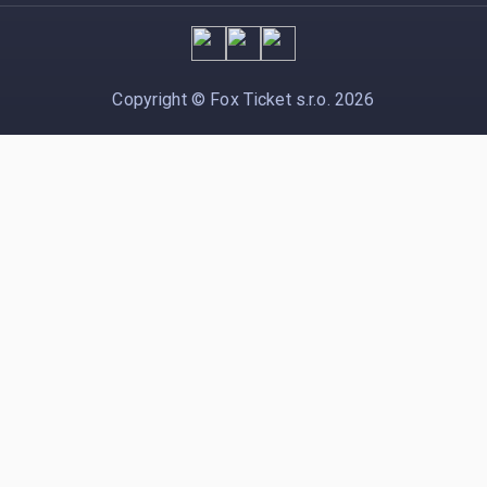
Copyright ©
Fox Ticket s.r.o.
2026