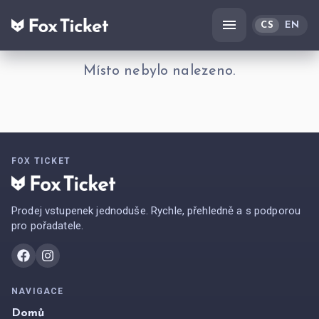
CS
EN
Místo nebylo nalezeno.
FOX TICKET
Prodej vstupenek jednoduše. Rychle, přehledně a s podporou
pro pořadatele.
NAVIGACE
Domů